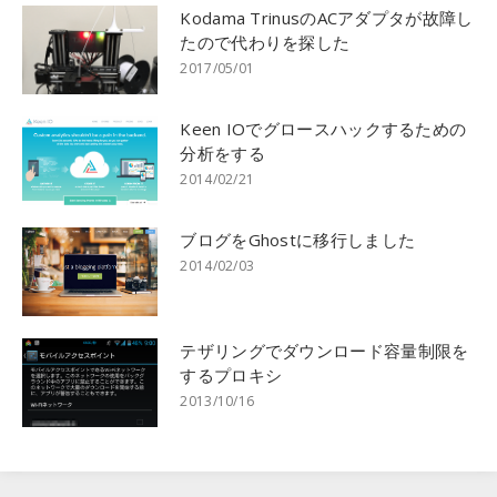
Kodama TrinusのACアダプタが故障し
たので代わりを探した
2017/05/01
Keen IOでグロースハックするための
分析をする
2014/02/21
ブログをGhostに移行しました
2014/02/03
テザリングでダウンロード容量制限を
するプロキシ
2013/10/16