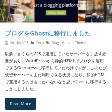
ブログをGhostに移行しました
2014/02/03
Tech
Blog
,
Ghost
,
Theme
以前、さくらのVPSで運用していたサーバーを手放す必
要があり、WordPressから静的HTMLでブログを運用
できるOctopressに移行していたわけですが、このたび
仮想サーバーをまた利用できる状況になり、静的HTML
で運用するのはもったいないなと思い
Ghost
に移行する
ことにしました。
Read More