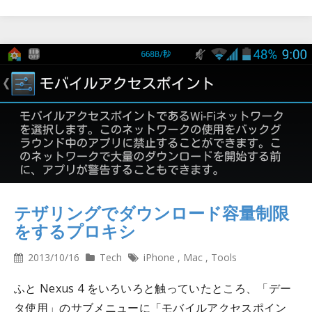
テザリングでダウンロード容量制限
をするプロキシ
2013/10/16
Tech
iPhone
,
Mac
,
Tools
ふと Nexus 4 をいろいろと触っていたところ、「デー
タ使用」のサブメニューに「モバイルアクセスポイン