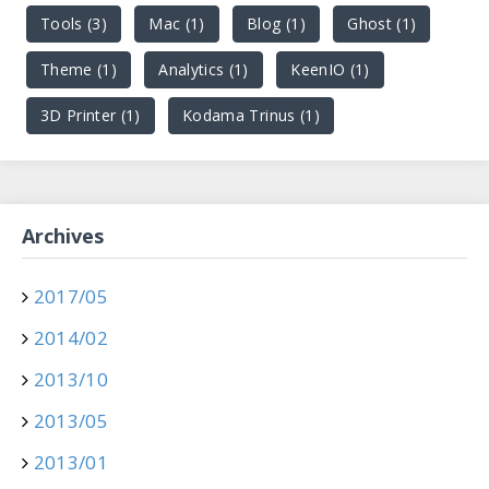
Tools (3)
Mac (1)
Blog (1)
Ghost (1)
Theme (1)
Analytics (1)
KeenIO (1)
3D Printer (1)
Kodama Trinus (1)
Archives
2017/05
2014/02
2013/10
2013/05
2013/01