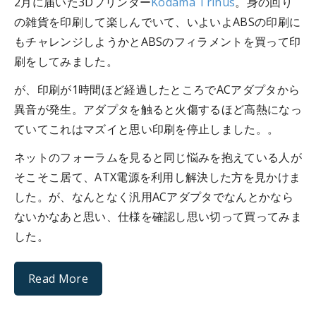
2月に届いた3Dプリンター
Kodama Trinus
。身の回り
の雑貨を印刷して楽しんでいて、いよいよABSの印刷に
もチャレンジしようかとABSのフィラメントを買って印
刷をしてみました。
が、印刷が1時間ほど経過したところでACアダプタから
異音が発生。アダプタを触ると火傷するほど高熱になっ
ていてこれはマズイと思い印刷を停止しました。。
ネットのフォーラムを見ると同じ悩みを抱えている人が
そこそこ居て、ATX電源を利用し解決した方を見かけま
した。が、なんとなく汎用ACアダプタでなんとかなら
ないかなあと思い、仕様を確認し思い切って買ってみま
した。
Read More