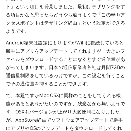
ト」という項目を発見しました。最初はテザリングをす
る項目かなと思ったらどうやら違うようで「このWiFiア
クセスポイントはテザリング経由」という設定ができる
ようです。
Android端末は設定によりますがWiFiに接続していると
勝手にアプリをアップデートしてくれますが、大きいフ
ァイルをダウンロードすることになるとすぐ通信量があ
がってしまいます。日本の通信事業者各社は月間7GBの
通信量制限をしているわけですが、この設定を行うこと
でその通信量を抑えることができます。
で、本題ですがMac OSXに同様のことをしてくれる機
能があるとありがたいのですが、残念ながら無いようで
す。OSXもバージョンが上がり大変便利になりました
が、AppStore経由でソフトウェアアップデートで勝手
にアプリやOSのアップデートをダウンロードしてくれ