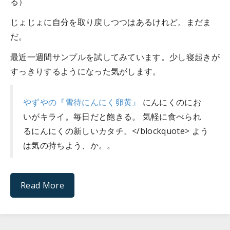
る）
じょじょに自分を取り戻しつつはあるけれど。まだま
だ。
最近一週間サンプルを試してみています。少し寝起きが
すっきりするようになった気がします。
やずやの『雪待にんにく卵黄』
にんにくのにお
いがキライ。毎日だと飽きる。 気軽に食べられ
るにんにくの新しいカタチ。</blockquote> よう
は気の持ちよう、か。。
Read More