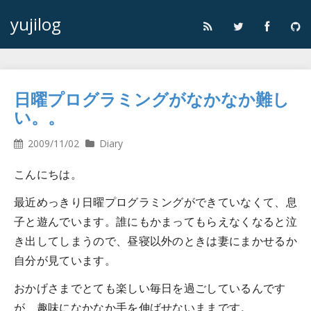
yujilog
日曜プログラミングがなかなか難し
い。。
2009/11/02
Diary
こんにちは。
最近めっきり日曜プログラミングができていなくて、息
子と遊んでいます。誰にもかまってもらえなくなると泣
き出してしまうので、昼寝以外のときは妻にまかせるか
自分が見ています。
おかげさまでとても楽しい毎日を過ごしているんです
が、趣味になかなか手を伸ばせないままです。