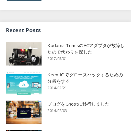
Recent Posts
Kodama TrinusのACアダプタが故障し
たので代わりを探した
2017/05/01
Keen IOでグロースハックするための
分析をする
2014/02/21
ブログをGhostに移行しました
2014/02/03