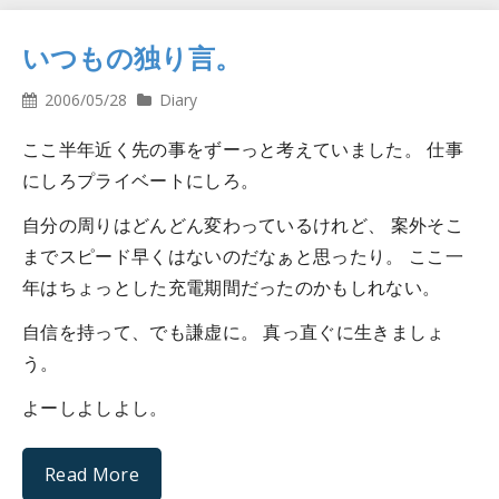
いつもの独り言。
2006/05/28
Diary
ここ半年近く先の事をずーっと考えていました。 仕事
にしろプライベートにしろ。
自分の周りはどんどん変わっているけれど、 案外そこ
までスピード早くはないのだなぁと思ったり。 ここ一
年はちょっとした充電期間だったのかもしれない。
自信を持って、でも謙虚に。 真っ直ぐに生きましょ
う。
よーしよしよし。
Read More