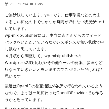
2008/03/04
Diary
ご無沙汰しています。yu-jiです。仕事環境などのめま
ぐるしい変化の中でなかなか時間が取れない状況がつづ
いています。
wp-mixipublisherには、本当に皆さんからのフィード
バックをいただいているなかレスポンスが無い状態で申
し訳なく思っています。
４月頃から調整して、wp-mixipublisherの
Wordpress2.3対応版やその他ツールの発案、参画など
行なっていきたいと思いますのでご期待いただければと
思います。
最近はOpenIDの啓蒙活動が各所で行なわれているよう
なので、まずは一風変わったOpenIDProviderでも作ろ
うかと思っています。