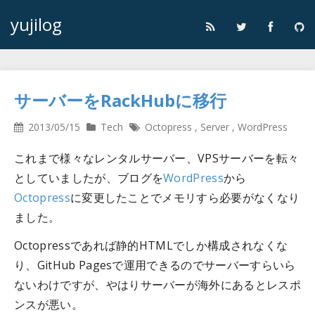
yujilog
サーバーをRackHubに移行
2013/05/15
Tech
Octopress
,
Server
,
WordPress
これまで様々なレンタルサーバー、VPSサーバーを転々
としていましたが、ブログを
WordPress
から
Octopress
に変更したことでメモリすら必要がなくなり
ました。
Octopressであれば静的HTMLでしか構成されなくな
り、GitHub Pagesで運用できるのでサーバーすらいら
ないわけですが、やはりサーバーが海外にあるとレスポ
ンスが悪い。