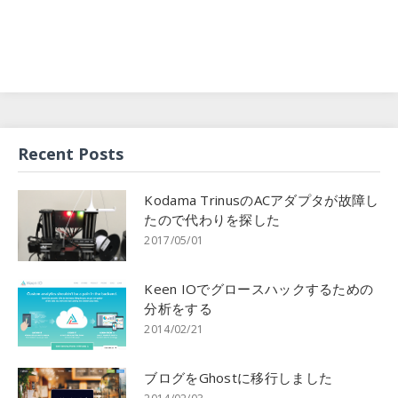
Recent Posts
Kodama TrinusのACアダプタが故障し
たので代わりを探した
2017/05/01
Keen IOでグロースハックするための
分析をする
2014/02/21
ブログをGhostに移行しました